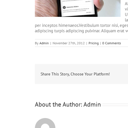
A
v
U
l
per inceptos himenaeos.Vestibulum tortor nisi, egest
adipiscing turpis adipiscing pulvinar. Aliquam erat 
By
Admin
|
November 27th, 2012
|
Pricing
|
0 Comments
Share This Story, Choose Your Platform!
About the Author:
Admin